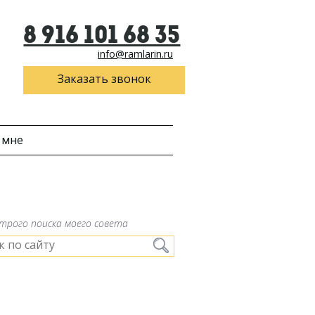
8 916 101 68 35
info@ramlarin.ru
Заказать звонок
 мне
трого поиска моего совета