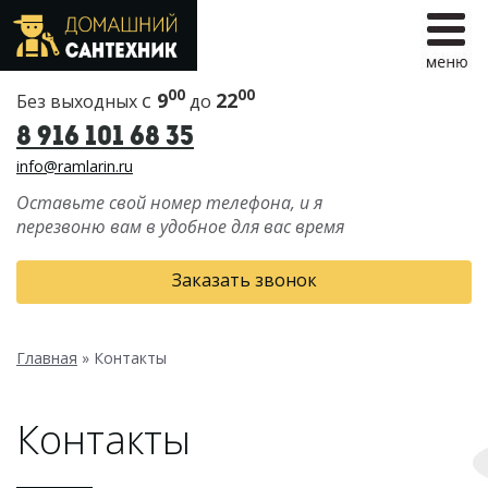
00
00
с
9
22
Без выходных
до
8 916 101 68 35
info@ramlarin.ru
Оставьте свой номер телефона, и я
перезвоню вам в удобное для вас время
Заказать звонок
Главная
»
Контакты
Контакты