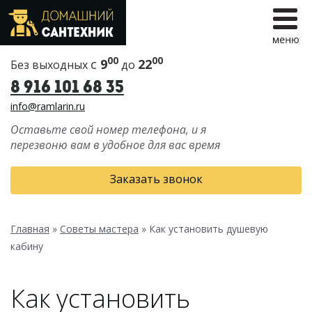
00
00
с
9
22
Без выходных
до
8 916 101 68 35
info@ramlarin.ru
Оставьте свой номер телефона, и я
перезвоню вам в удобное для вас время
Заказать звонок
Главная
»
Советы мастера
»
Как установить душевую
кабину
Как установить