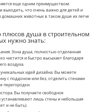
няется еще одним преимуществом:
 выходить, что очень важно для детей и
и домашних животных в таком душе их легче
о плюсов душа в строительном
ых нужно знать:
вания. Зона душа, полностью отделанная
ко чистится и быстро высыхает благодаря
его воздуха.
уникальных идей дизайна. Вы можете
ну с поддоном или без, отделить стенами
е перегородки.
стора. Вы получаете свободное
ы устанавливают лишь стены и небольшая
т и не быть).