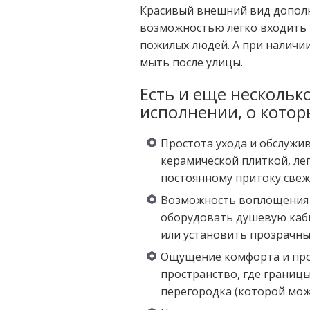
Красивый внешний вид допол
возможностью легко входить и
пожилых людей. А при наличи
мыть после улицы.
Есть и еще нескольк
исполнении, о котор
Простота ухода и обслужи
керамической плиткой, лег
постоянному притоку свеж
Возможность воплощения 
оборудовать душевую каби
или установить прозрачны
Ощущение комфорта и про
пространство, где границ
перегородка (которой може