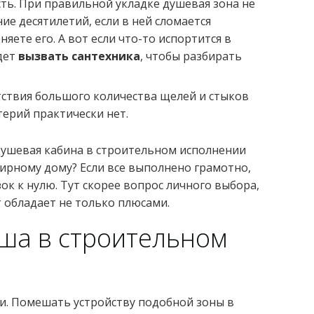
ть. При правильной укладке душевая зона не
ие десятилетий, если в ней сломается
яете его. А вот если что-то испортится в
дет
вызвать сантехника
, чтобы разбирать
утствия большого количества щелей и стыков
терий практически нет.
душевая кабина в строительном исполнении
ирному дому? Если все выполнено грамотно,
зок к нулю. Тут скорее вопрос личного выбора,
 обладает не только плюсами.
уша в строительном
и. Помешать устройству подобной зоны в