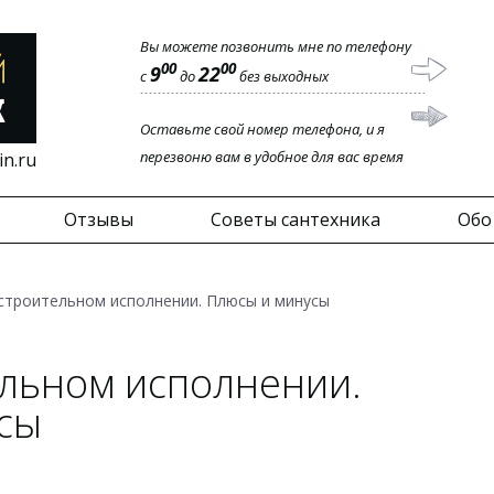
Вы можете позвонить мне по телефону
00
00
9
22
с
до
без выходных
Оставьте свой номер телефона, и я
перезвоню вам в удобное для вас время
in.ru
Отзывы
Советы сантехника
Обо
строительном исполнении. Плюсы и минусы
ельном исполнении.
сы