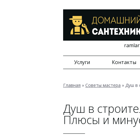
ramlar
Услуги
Контакты
Главная
»
Советы мастера
»
Душ в 
Душ в строит
Плюсы и мину