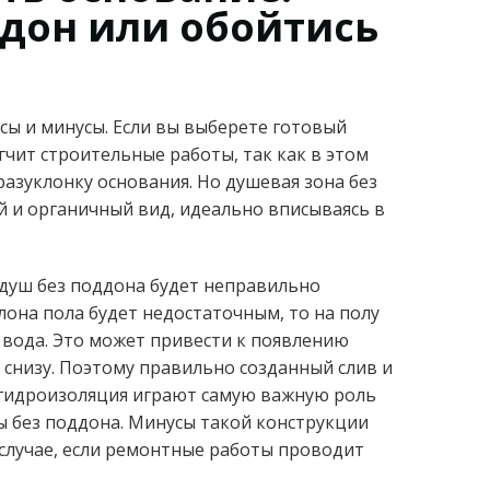
дон или обойтись
сы и минусы. Если вы выберете готовый
гчит строительные работы, так как в этом
разуклонку основания. Но душевая зона без
й и органичный вид, идеально вписываясь в
и душ без поддона будет неправильно
она пола будет недостаточным, то на полу
 вода. Это может привести к появлению
 снизу. Поэтому правильно созданный слив и
я гидроизоляция играют самую важную роль
ы без поддона. Минусы такой конструкции
случае, если ремонтные работы проводит