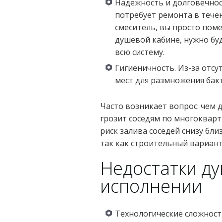
Надежность и долговечнос
потребует ремонта в течен
смеситель, вы просто помен
душевой кабине, нужно бу
всю систему.
Гигиеничность. Из-за отс
мест для размножения бак
Часто возникает вопрос: чем 
грозит соседям по многокварт
риск залива соседей снизу бли
так как строительный вариант
Недостатки д
исполнении
Технологические сложност