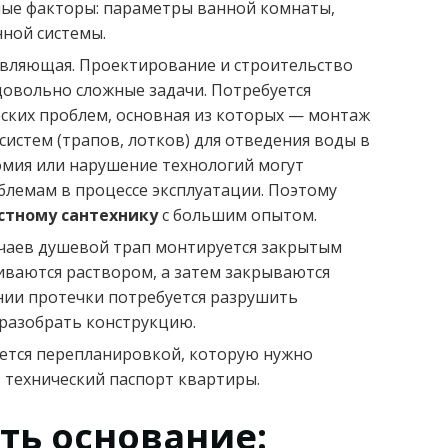
ные факторы: параметры ванной комнаты,
ной системы.
авляющая. Проектирование и строительство
овольно сложные задачи. Потребуется
ских проблем, основная из которых — монтаж
истем (трапов, лотков) для отведения воды в
мия или нарушение технологий могут
блемам в процессе эксплуатации. Поэтому
стному сантехнику
с большим опытом.
учаев душевой трап монтируется закрытым
ливаются раствором, а затем закрываются
нии протечки потребуется разрушить
разобрать конструкцию.
ается перепланировкой, которую нужно
в технический паспорт квартиры.
ть основание: