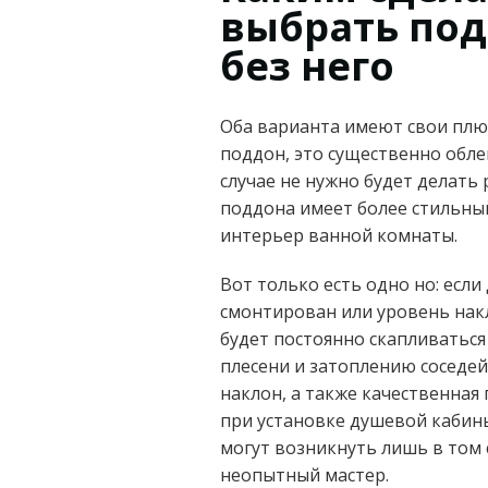
выбрать под
без него
Оба варианта имеют свои плю
поддон, это существенно обле
случае не нужно будет делать 
поддона имеет более стильны
интерьер ванной комнаты.
Вот только есть одно но: есл
смонтирован или уровень накл
будет постоянно скапливаться
плесени и затоплению соседей
наклон, а также качественна
при установке душевой кабин
могут возникнуть лишь в том 
неопытный мастер.