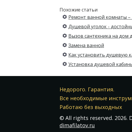
Похожие статьи
Ремонт ванной комнаты – 
Душевой уголок - достойн
Вызов сантехника на дом 
Замена ванной
Как установить душевую к
Установка душевой кабин
Недорого. Гарантия.
Все необходимые инструм
Работаю без выходных
© All rights reserved. 2026.
D
dimafilatov.ru