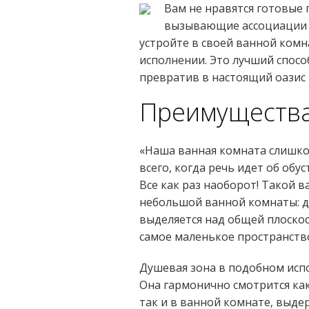
Вам не нравятся готовые
вызывающие ассоциации 
устройте в своей ванной ком
исполнении. Это лучший спосо
превратив в настоящий оазис 
Преимущества
«Наша ванная комната слишко
всего, когда речь идет об об
Все как раз наоборот! Такой
небольшой ванной комнаты: д
выделяется над общей плоско
самое маленькое пространств
Душевая зона в подобном исп
Она гармонично смотрится ка
так и в ванной комнате, выде