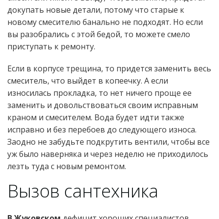
докупать новые детали, потому что старые к
новому смесителю банально не подходят. Но если
вы разобрались с этой бедой, то можете смело
приступать к ремонту.
Если в корпусе трещина, то придется заменить весь
смеситель, что выйдет в копеечку. А если
износилась прокладка, то нет ничего проще ее
заменить и довольствоваться своим исправным
краном и смесителем. Вода будет идти также
исправно и без перебоев до следующего износа.
Заодно не забудьте подкрутить вентили, чтобы все
уж было наверняка и через неделю не приходилось
лезть туда с новым ремонтом.
Вызов сантехника
В Жуковском
дефицит хороших специалистов,