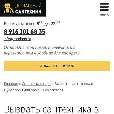
00
00
с
9
22
Без выходных
до
8 916 101 68 35
info@ramlarin.ru
Оставьте свой номер телефона, и я
перезвоню вам в удобное для вас время
Заказать звонок
Главная
»
Советы мастера
»
Вызвать сантехника в
Жуковском для замены смесителя
Вызвать сантехника в