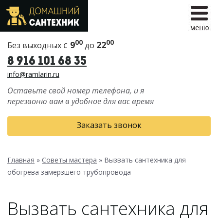
00
00
с
9
22
Без выходных
до
8 916 101 68 35
info@ramlarin.ru
Оставьте свой номер телефона, и я
перезвоню вам в удобное для вас время
Заказать звонок
Главная
»
Советы мастера
»
Вызвать сантехника для
обогрева замерзшего трубопровода
Вызвать сантехника для