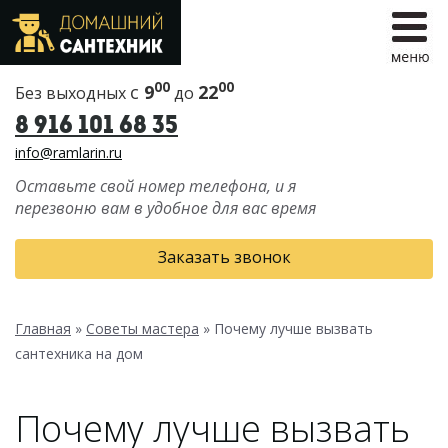
00
00
с
9
22
Без выходных
до
8 916 101 68 35
info@ramlarin.ru
Оставьте свой номер телефона, и я
перезвоню вам в удобное для вас время
Заказать звонок
Главная
»
Советы мастера
»
Почему лучше вызвать
сантехника на дом
Почему лучше вызвать