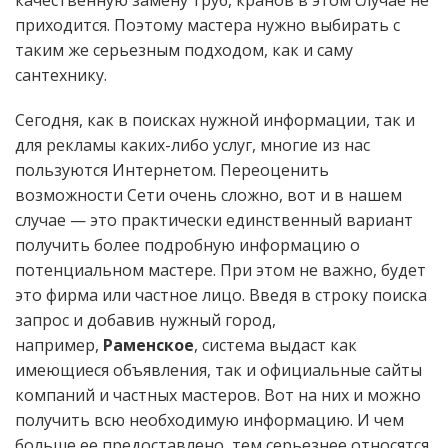
качественную замену труб, кранов в этом случае не
приходится. Поэтому мастера нужно выбирать с
таким же серьезным подходом, как и саму
сантехнику.
Сегодня, как в поисках нужной информации, так и
для рекламы каких-либо услуг, многие из нас
пользуются Интернетом. Переоценить
возможности Сети очень сложно, вот и в нашем
случае — это практически единственный вариант
получить более подробную информацию о
потенциальном мастере. При этом не важно, будет
это фирма или частное лицо. Введя в строку поиска
запрос и добавив нужный город,
например,
Раменское
, система выдаст как
имеющиеся объявления, так и официальные сайты
компаний и частных мастеров. Вот на них и можно
получить всю необходимую информацию. И чем
больше ее предоставлено, тем серьезнее относятся